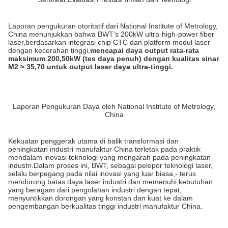
Laporan pengukuran otoritatif dari National Institute of Metrology,
China menunjukkan bahwa BWT's 200kW ultra-high-power fiber
laser,berdasarkan integrasi chip CTC dan platform modul laser
dengan kecerahan tinggi,
mencapai daya output rata-rata
maksimum 200,50kW (tes daya penuh) dengan kualitas sinar
M2 ≈ 35,70 untuk output laser daya ultra-tinggi.
Laporan Pengukuran Daya oleh National Institute of Metrology,
China
Kekuatan penggerak utama di balik transformasi dan
peningkatan industri manufaktur China terletak pada praktik
mendalam inovasi teknologi yang mengarah pada peningkatan
industri.Dalam proses ini, BWT, sebagai pelopor teknologi laser,
selalu berpegang pada nilai inovasi yang luar biasa,- terus
mendorong batas daya laser industri dan memenuhi kebutuhan
yang beragam dari pengolahan industri dengan tepat,
menyuntikkan dorongan yang konstan dan kuat ke dalam
pengembangan berkualitas tinggi industri manufaktur China.