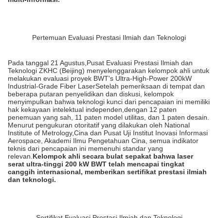
Pertemuan Evaluasi Prestasi Ilmiah dan Teknologi
Pada tanggal 21 Agustus,Pusat Evaluasi Prestasi Ilmiah dan
Teknologi ZKHC (Beijing) menyelenggarakan kelompok ahli untuk
melakukan evaluasi proyek BWT's Ultra-High-Power 200kW
Industrial-Grade Fiber LaserSetelah pemeriksaan di tempat dan
beberapa putaran penyelidikan dan diskusi, kelompok
menyimpulkan bahwa teknologi kunci dari pencapaian ini memiliki
hak kekayaan intelektual independen,dengan 12 paten
penemuan yang sah, 11 paten model utilitas, dan 1 paten desain.
Menurut pengukuran otoritatif yang dilakukan oleh National
Institute of Metrology,Cina dan Pusat Uji Institut Inovasi Informasi
Aerospace, Akademi Ilmu Pengetahuan Cina, semua indikator
teknis dari pencapaian ini memenuhi standar yang
relevan.
Kelompok ahli secara bulat sepakat bahwa laser
serat ultra-tinggi 200 kW BWT telah mencapai tingkat
canggih internasional, memberikan sertifikat prestasi ilmiah
dan teknologi.
Sertifikat Evaluasi Prestasi Ilmiah dan Teknologi