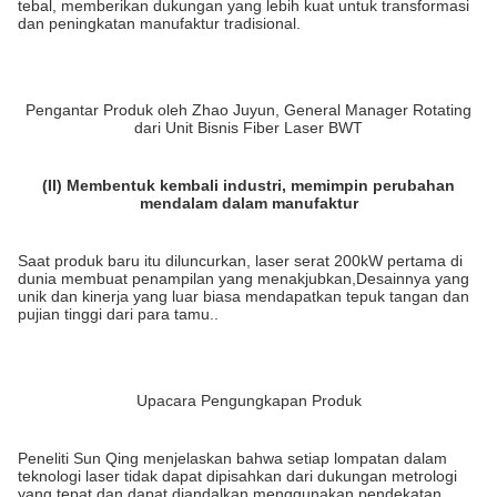
tebal, memberikan dukungan yang lebih kuat untuk transformasi
dan peningkatan manufaktur tradisional.
Pengantar Produk oleh Zhao Juyun, General Manager Rotating
dari Unit Bisnis Fiber Laser BWT
(II) Membentuk kembali industri, memimpin perubahan
mendalam dalam manufaktur
Saat produk baru itu diluncurkan, laser serat 200kW pertama di
dunia membuat penampilan yang menakjubkan,Desainnya yang
unik dan kinerja yang luar biasa mendapatkan tepuk tangan dan
pujian tinggi dari para tamu..
Upacara Pengungkapan Produk
Peneliti Sun Qing menjelaskan bahwa setiap lompatan dalam
teknologi laser tidak dapat dipisahkan dari dukungan metrologi
yang tepat dan dapat diandalkan.menggunakan pendekatan