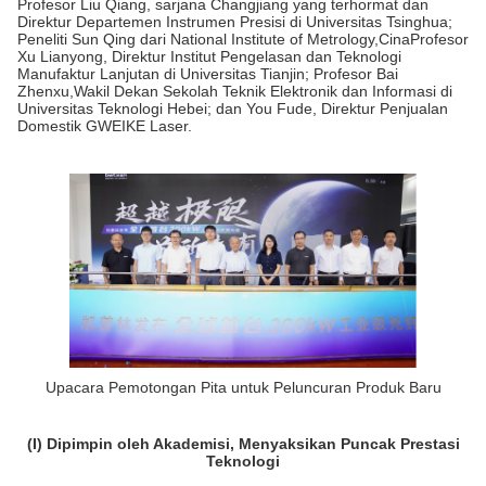
Profesor Liu Qiang, sarjana Changjiang yang terhormat dan
Direktur Departemen Instrumen Presisi di Universitas Tsinghua;
Peneliti Sun Qing dari National Institute of Metrology,CinaProfesor
Xu Lianyong, Direktur Institut Pengelasan dan Teknologi
Manufaktur Lanjutan di Universitas Tianjin; Profesor Bai
Zhenxu,Wakil Dekan Sekolah Teknik Elektronik dan Informasi di
Universitas Teknologi Hebei; dan You Fude, Direktur Penjualan
Domestik GWEIKE Laser.
Upacara Pemotongan Pita untuk Peluncuran Produk Baru
(I) Dipimpin oleh Akademisi, Menyaksikan Puncak Prestasi
Teknologi