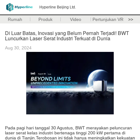
Hyperline Beijing Ltd.
Rumah
Produk
Video
Pertunjukan VR
>>
Di Luar Batas, Inovasi yang Belum Pernah Terjadi! BWT
Luncurkan Laser Serat Industri Terkuat di Dunia
Aug 30, 2024
Pada pagi hari tanggal 30 Agustus, BWT merayakan peluncuran
laser serat kelas industri bertenaga tinggi 200 kW pertama di
dunia di Tianjin.Terobosan ini tidak hanya meningkatkan kekuatan