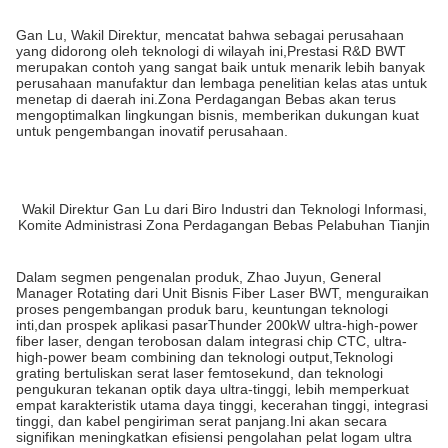
Gan Lu, Wakil Direktur, mencatat bahwa sebagai perusahaan
yang didorong oleh teknologi di wilayah ini,Prestasi R&D BWT
merupakan contoh yang sangat baik untuk menarik lebih banyak
perusahaan manufaktur dan lembaga penelitian kelas atas untuk
menetap di daerah ini.Zona Perdagangan Bebas akan terus
mengoptimalkan lingkungan bisnis, memberikan dukungan kuat
untuk pengembangan inovatif perusahaan.
Wakil Direktur Gan Lu dari Biro Industri dan Teknologi Informasi,
Komite Administrasi Zona Perdagangan Bebas Pelabuhan Tianjin
Dalam segmen pengenalan produk, Zhao Juyun, General
Manager Rotating dari Unit Bisnis Fiber Laser BWT, menguraikan
proses pengembangan produk baru, keuntungan teknologi
inti,dan prospek aplikasi pasarThunder 200kW ultra-high-power
fiber laser, dengan terobosan dalam integrasi chip CTC, ultra-
high-power beam combining dan teknologi output,Teknologi
grating bertuliskan serat laser femtosekund, dan teknologi
pengukuran tekanan optik daya ultra-tinggi, lebih memperkuat
empat karakteristik utama daya tinggi, kecerahan tinggi, integrasi
tinggi, dan kabel pengiriman serat panjang.Ini akan secara
signifikan meningkatkan efisiensi pengolahan pelat logam ultra