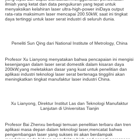
ilmiah yang ketat dan data pengukuran yang tepat untuk
menyaksikan kelahiran laser ultra-high-power iniDaya output
rata-rata maksimum laser mencapai 200.50kW, saat ini tingkat
daya tertinggi untuk laser serat industri di seluruh dunia.
Peneliti Sun Qing dari National Institute of Metrology, China
Profesor Xu Lianyong menyatakan bahwa pencapaian ini mengisi
kesenjangan dalam laser serat domestik dalam kisaran daya
200kW,yang meletakkan dasar yang kuat untuk penelitian dan
aplikasi industri teknologi laser serat bertenaga tinggiIni akan
meningkatkan tingkat manufaktur laser industri China.
Xu Lianyong, Direktur Institut Las dan Teknologi Manufaktur
Lanjutan di Universitas Tianjin
Profesor Bai Zhenxu berbagi temuan penelitian terbaru dan tren
aplikasi masa depan dalam teknologi laser,mencatat bahwa
pengembangan laser yang sukses ini akan berdampak