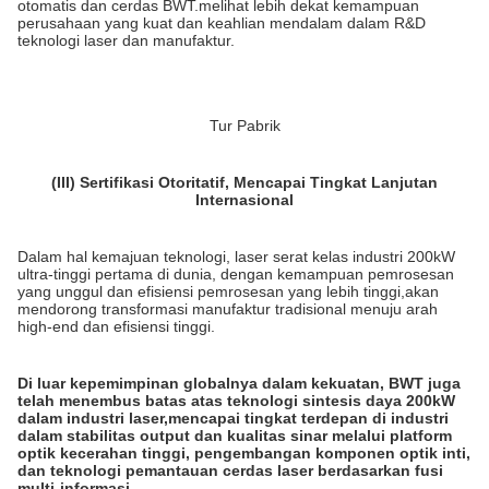
otomatis dan cerdas BWT.melihat lebih dekat kemampuan
perusahaan yang kuat dan keahlian mendalam dalam R&D
teknologi laser dan manufaktur.
Tur Pabrik
(III) Sertifikasi Otoritatif, Mencapai Tingkat Lanjutan
Internasional
Dalam hal kemajuan teknologi, laser serat kelas industri 200kW
ultra-tinggi pertama di dunia, dengan kemampuan pemrosesan
yang unggul dan efisiensi pemrosesan yang lebih tinggi,akan
mendorong transformasi manufaktur tradisional menuju arah
high-end dan efisiensi tinggi.
Di luar kepemimpinan globalnya dalam kekuatan, BWT juga
telah menembus batas atas teknologi sintesis daya 200kW
dalam industri laser,mencapai tingkat terdepan di industri
dalam stabilitas output dan kualitas sinar melalui platform
optik kecerahan tinggi, pengembangan komponen optik inti,
dan teknologi pemantauan cerdas laser berdasarkan fusi
multi-informasi.