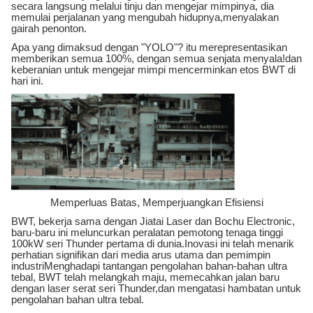
secara langsung melalui tinju dan mengejar mimpinya, dia
memulai perjalanan yang mengubah hidupnya,menyalakan
gairah penonton.
Apa yang dimaksud dengan "YOLO"? itu merepresentasikan
memberikan semua 100%, dengan semua senjata menyala!dan
keberanian untuk mengejar mimpi mencerminkan etos BWT di
hari ini.
Memperluas Batas, Memperjuangkan Efisiensi
BWT, bekerja sama dengan Jiatai Laser dan Bochu Electronic,
baru-baru ini meluncurkan peralatan pemotong tenaga tinggi
100kW seri Thunder pertama di dunia.Inovasi ini telah menarik
perhatian signifikan dari media arus utama dan pemimpin
industriMenghadapi tantangan pengolahan bahan-bahan ultra
tebal, BWT telah melangkah maju, memecahkan jalan baru
dengan laser serat seri Thunder,dan mengatasi hambatan untuk
pengolahan bahan ultra tebal.