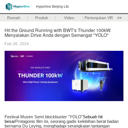
Hyperline Beijing Ltd.
Rumah
Produk
Video
Pertunjukan VR
>>
Hit the Ground Running with BWT's Thunder 100kW:
Menyalakan Drive Anda dengan Semangat "YOLO"
Feb 26, 2024
Festival Musim Semi blockbuster "YOLO"
Sebuah hit
besar
Protagonis film ini, seorang gadis kelebihan berat badan
bernama Du Leying, menghadapi serangkaian tantangan