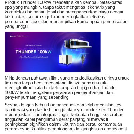
Produk Thunder 100kW mendefinisikan kembali batas-batas
apa yang mungkin, tanpa takut mengatasi skenario yang
kompleks dan bahan tebal.dan menghancurkan biaya dengan
kecepatan, secara signifikan meningkatkan efisiensi
pemrosesan laser dan menampilkan kemampuan pemrosesan
yang unggul.
Mirip dengan pahlawan film, yang mendedikasikan dirinya untuk
tinju dan tanpa henti menantang dirinya sendiri untuk
meningkatkan fisik dan keterampilan tinju,produk Thunder
100kW telah mengalami perjalanan pengembangan dan
penyempurnaan yang sebanding.
Sesuai dengan kebutuhan pengguna dan telah menjalani tes
dan iterasi yang tak terhitung jumlahnya, produk seri Thunder
menunjukkan fitur integrasi tinggi, kekuatan tinggi, kecerahan
tinggi,dan kabel pengiriman serat panjangIni mewakili
peningkatan signifikan dalam ukuran dan berat, kemampuan
pemrosesan, kualitas pemotongan, dan jangkauan operasional.