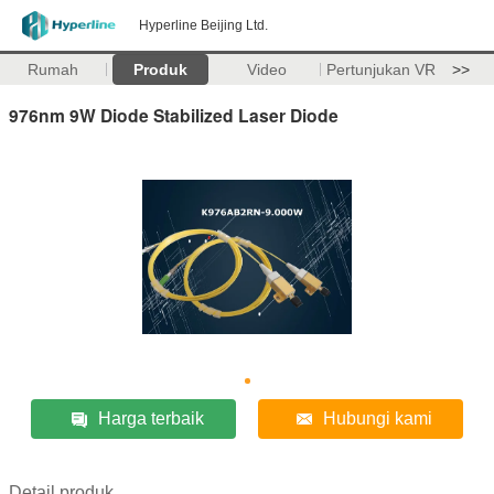
Hyperline Beijing Ltd.
Rumah
Produk
Video
Pertunjukan VR
>>
976nm 9W Diode Stabilized Laser Diode
Harga terbaik
Hubungi kami
Detail produk