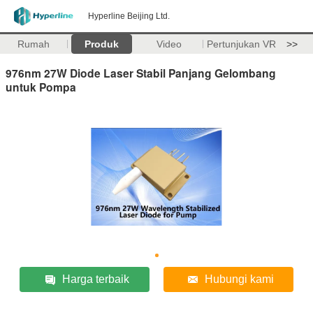
Hyperline Beijing Ltd.
Rumah
Produk
Video
Pertunjukan VR
>>
976nm 27W Diode Laser Stabil Panjang Gelombang
untuk Pompa
Harga terbaik
Hubungi kami