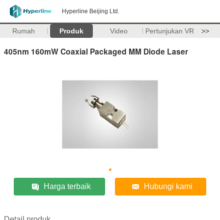
Hyperline Beijing Ltd.
Rumah
Produk
Video
Pertunjukan VR
>>
405nm 160mW Coaxial Packaged MM Diode Laser
Harga terbaik
Hubungi kami
Detail produk