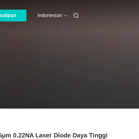
kutipan
Indonesian
5μm 0.22NA Laser Diode Daya Tinggi