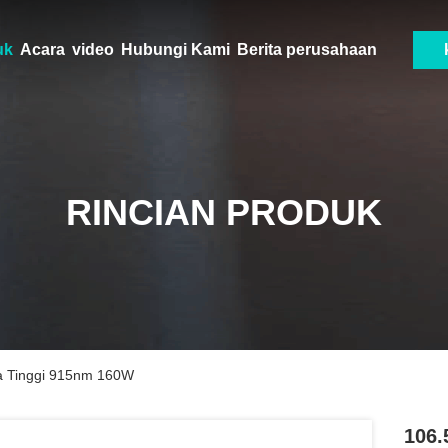
uk
Acara
video
Hubungi Kami
Berita perusahaan
RINCIAN PRODUK
a Tinggi 915nm 160W
106.