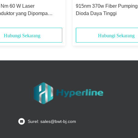
 Nm 60 W Laser
915nm 370w Fiber Pumping
duktor yang Dipompa
Dioda Daya Tinggi
Optik
Hubungi Sekarang
Hubungi Sekarang
Surel: sales@bwt-bj.com