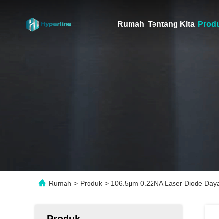
Rumah
Tentang Kita
Prod
Rumah
>
Produk
>
106.5μm 0.22NA Laser Diode Day
Produk