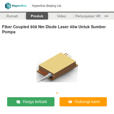
Hyperline Beijing Ltd.
Rumah
Produk
Video
Pertunjukan VR
>>
Fiber Coupled 808 Nm Diode Laser 40w Untuk Sumber
Pompa
Harga terbaik
Hubungi kami