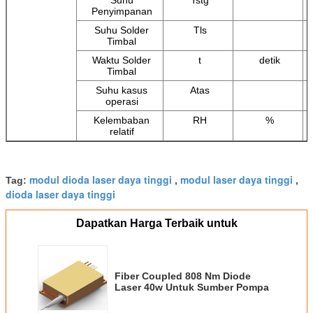
Penyimpanan
Suhu Solder
Tls
Timbal
Waktu Solder
t
detik
Timbal
Suhu kasus
Atas
operasi
Kelembaban
RH
%
relatif
modul dioda laser daya tinggi
modul laser daya tinggi
Tag:
,
,
dioda laser daya tinggi
Dapatkan Harga Terbaik untuk
Fiber Coupled 808 Nm Diode
Laser 40w Untuk Sumber Pompa