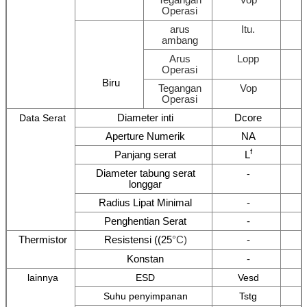
Operasi
arus
Itu.
ambang
Arus
Lopp
Operasi
Biru
Tegangan
Vop
Operasi
Diameter inti
Dcore
Data Serat
Aperture Numerik
NA
f
Panjang serat
L
Diameter tabung serat
-
longgar
Radius Lipat Minimal
-
Penghentian Serat
-
Thermistor
Resistensi ((25
°C)
-
Konstan
-
lainnya
ESD
Vesd
Suhu penyimpanan
Tstg