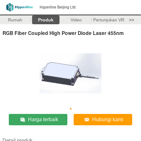
Hyperline Beijing Ltd.
Rumah
Produk
Video
Pertunjukan VR
>>
RGB Fiber Coupled High Power Diode Laser 455nm
Harga terbaik
Hubungi kami
Detail produk