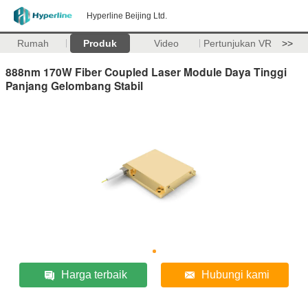
Hyperline Beijing Ltd.
Rumah
Produk
Video
Pertunjukan VR
>>
888nm 170W Fiber Coupled Laser Module Daya Tinggi
Panjang Gelombang Stabil
Harga terbaik
Hubungi kami