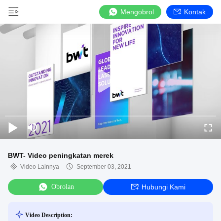
Mengobrol
Kontak
BWT- Video peningkatan merek
Video Lainnya
September 03, 2021
Obrolan
Hubungi Kami
Video Description: