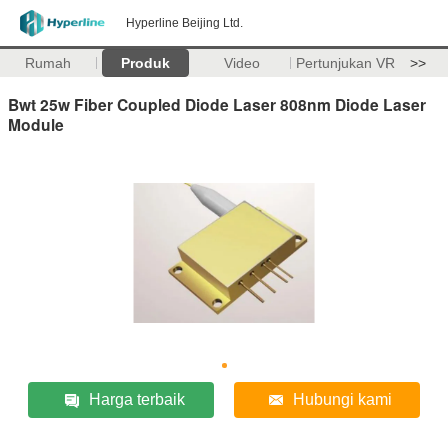
Hyperline Beijing Ltd.
Rumah
Produk
Video
Pertunjukan VR
>>
Bwt 25w Fiber Coupled Diode Laser 808nm Diode Laser
Module
Harga terbaik
Hubungi kami