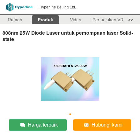
Hyperline Beijing Ltd.
Rumah
Produk
Video
Pertunjukan VR
>>
808nm 25W Diode Laser untuk pemompaan laser Solid-
state
Harga terbaik
Hubungi kami