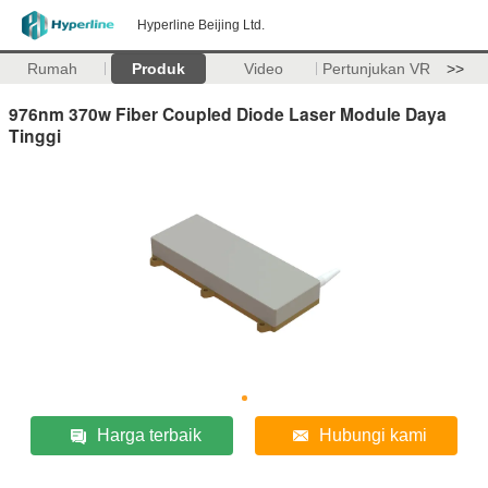
Hyperline Beijing Ltd.
Rumah
Produk
Video
Pertunjukan VR
>>
976nm 370w Fiber Coupled Diode Laser Module Daya
Tinggi
Harga terbaik
Hubungi kami