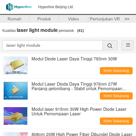
Hyperline Beijing Ltd.
Rumah
Produk
Video
Pertunjukan VR
>>
laser light module
Kualitas
pemasok.
(41)
Modul Diode Laser Daya Tinggi 793nm 30W
Kirim Sekarang
Modul Laser Dioda Daya Tinggi 976nm 27W
Panjang gelombang - Stabil untuk Pemompaan
Laser
Kirim Sekarang
Modul laser 915nm 30W High Power Diode Laser
Untuk Pemompaan Laser
Kirim Sekarang
808nm 20W High Power Fiber Dibundel Diode Laser