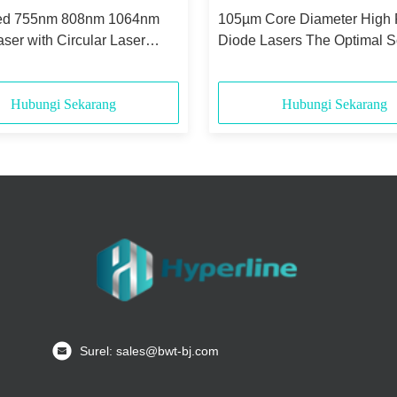
ed 755nm 808nm 1064nm
105µm Core Diameter High
ser with Circular Laser
Diode Lasers The Optimal S
nd 0.13N.A Numerical
for 405nm Wavelength Appli
e
Hubungi Sekarang
Hubungi Sekarang
Surel: sales@bwt-bj.com