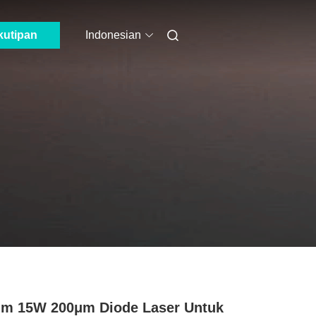
kutipan
Indonesian
m 15W 200μm Diode Laser Untuk