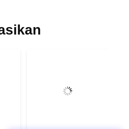
asikan