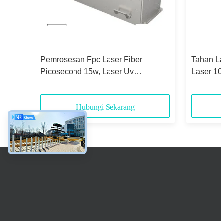
r
Pemrosesan Fpc Laser Fiber
Tahan L
Picosecond 15w, Laser Uv
Laser 1
Picosecond 355nm
Hubungi Sekarang