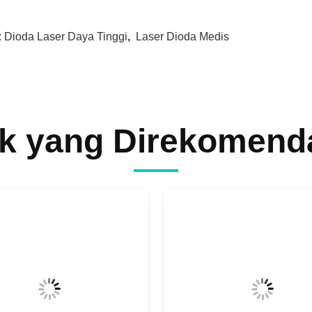
:
Dioda Laser Daya Tinggi
,
Laser Dioda Medis
k yang Direkomend