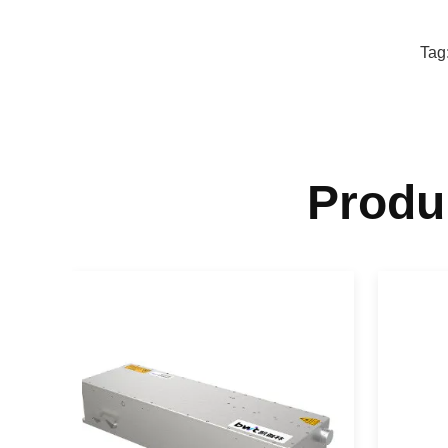
Tag
Produ