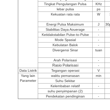
Tingkat Pengulangan Pulsa
KHz
lebar pulsa
ps
Kekuatan rata rata
W
Energi Pulsa Maksimum
J
30
Stabilitas Daya Aouerage
-
Ketidakstabilan Pulse-to-Pulse
-
Mode Spasial
-
Kebulatan Balok
-
Divergensi Sinar
tuan
Arah Polarisasi
-
Rasio Polarisasi
-
Data Listrik
Tegangan operasi
V
Yang lain
waktu pemanasan
min
Parameter
Suhu Sekitar
Kelembaban relatif
-
suhu penyimpanan (2)
Pendekatan pendinginan
-