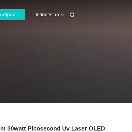
kutipan
Indonesian
m 30watt Picosecond Uv Laser OLED