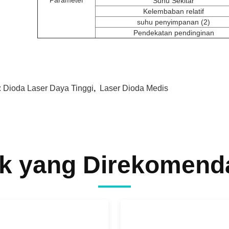
Parameter
Suhu Sekitar
Kelembaban relatif
suhu penyimpanan (2)
Pendekatan pendinginan
:
Dioda Laser Daya Tinggi
,
Laser Dioda Medis
k yang Direkomend