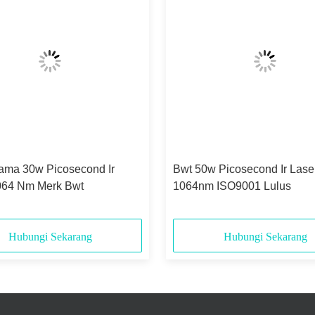
ama 30w Picosecond Ir
Bwt 50w Picosecond Ir Lase
064 Nm Merk Bwt
1064nm ISO9001 Lulus
Hubungi Sekarang
Hubungi Sekarang