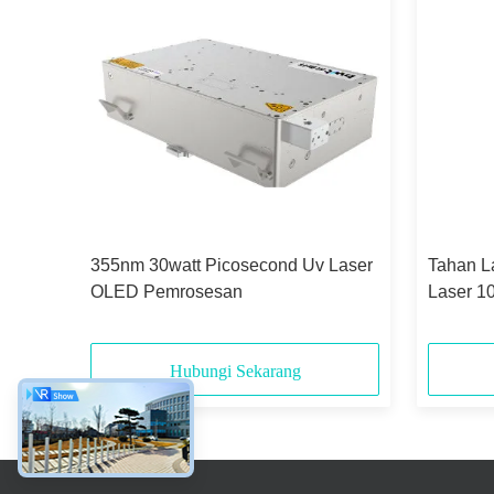
355nm 30watt Picosecond Uv Laser
Tahan L
OLED Pemrosesan
Laser 1
Hubungi Sekarang