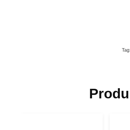
Tag
Produ