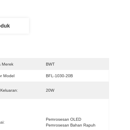
oduk
 Merek
BWT
r Model
BFL-1030-20B
Keluaran:
20W
Pemrosesan OLED 
si:
Pemrosesan Bahan Rapuh