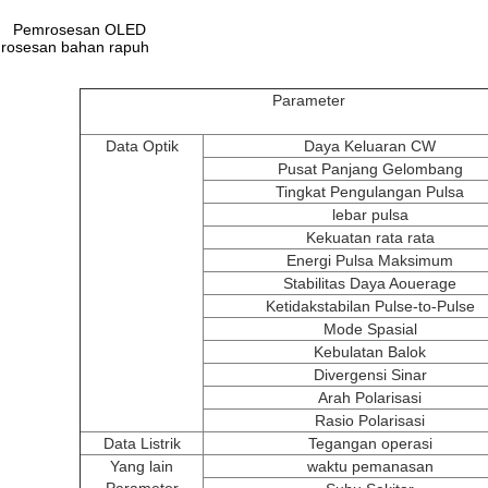
Pemrosesan OLED
rosesan bahan rapuh
Parameter
Data Optik
Daya Keluaran CW
Pusat Panjang Gelombang
Tingkat Pengulangan Pulsa
lebar pulsa
Kekuatan rata rata
Energi Pulsa Maksimum
Stabilitas Daya Aouerage
Ketidakstabilan Pulse-to-Pulse
Mode Spasial
Kebulatan Balok
Divergensi Sinar
Arah Polarisasi
Rasio Polarisasi
Data Listrik
Tegangan operasi
Yang lain
waktu pemanasan