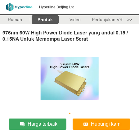
Hyperline Beijing Ltd.
Rumah
Produk
Video
Pertunjukan VR
>>
976nm 60W High Power Diode Laser yang andal 0.15 /
0.15NA Untuk Memompa Laser Serat
Harga terbaik
Hubungi kami