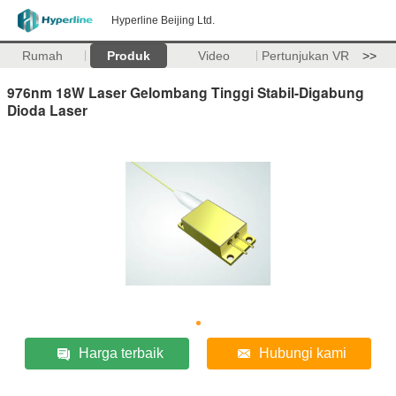
Hyperline Beijing Ltd.
Rumah
Produk
Video
Pertunjukan VR
>>
976nm 18W Laser Gelombang Tinggi Stabil-Digabung
Dioda Laser
Harga terbaik
Hubungi kami