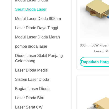
Modul Laser Dioda
Serat Dioda Laser
Modul Laser Dioda 808nm
Laser Diode Daya Tinggi
Modul Laser Dioda Merah
808nm 50W Fiber 
pompa dioda laser
Laser IS
Diode Laser Stabil Panjang
Gelombang
Dapatkan Harg
Laser Dioda Medis
Sistem Laser Dioda
Bagian Laser Dioda
Laser Dioda Biru
Laser Serat CW