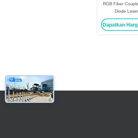
RGB Fiber Coupl
Diode Lase
Dapatkan Harg