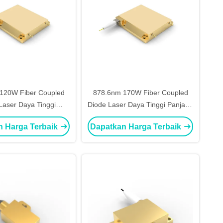
120W Fiber Coupled
878.6nm 170W Fiber Coupled
Laser Daya Tinggi
Diode Laser Daya Tinggi Panjang
ombang stabil
Gelombang Stabil
n Harga Terbaik
Dapatkan Harga Terbaik