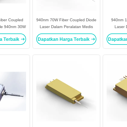
iber Coupled
940nm 70W Fiber Coupled Diode
940nm 15
ule 940nm 30W
Laser Dalam Peralatan Medis
Laser 
a Terbaik
Dapatkan Harga Terbaik
Dapatka