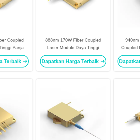
ber Coupled
888nm 170W Fiber Coupled
940nm 
Tinggi Panjang
Laser Module Daya Tinggi
Coupled 
abilisasi
Panjang Gelombang Stabil
a Terbaik
Dapatkan Harga Terbaik
Dapatka