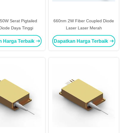
0W Serat Pigtailed
660nm 2W Fiber Coupled Diode
Diode Daya Tinggi
Laser Laser Merah
n Harga Terbaik
Dapatkan Harga Terbaik