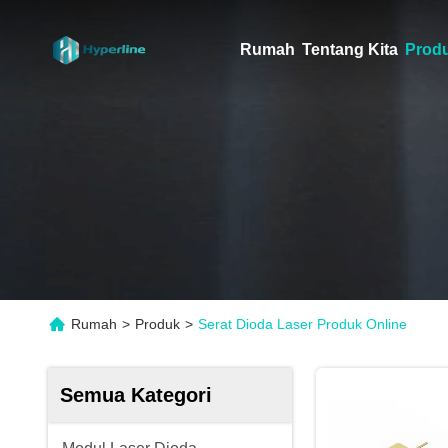
Rumah
Tentang Kita
Prod
Rumah
>
Produk
>
Serat Dioda Laser Produk Online
Semua Kategori