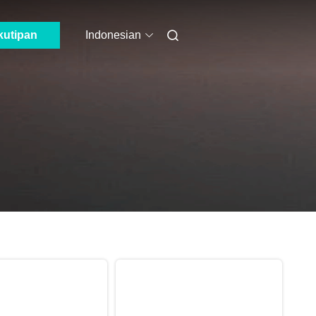
kutipan
Indonesian