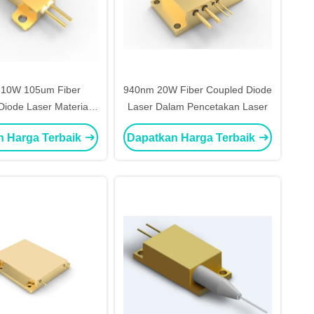
10W 105um Fiber
940nm 20W Fiber Coupled Diode
Diode Laser Material
Laser Dalam Pencetakan Laser
Processing
n Harga Terbaik
Dapatkan Harga Terbaik