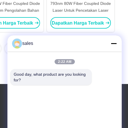
 Fiber Coupled Diode
793nm 80W Fiber Coupled Diode
am Pengolahan Bahan
Laser Untuk Pencetakan Laser
n Harga Terbaik
Dapatkan Harga Terbaik
sales
7
8
2:22 AM
Good day, what product are you looking 
for?